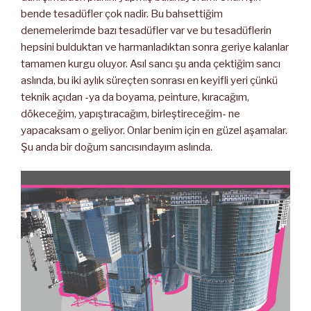
bende tesadüfler çok nadir. Bu bahsettiğim
denemelerimde bazı tesadüfler var ve bu tesadüflerin
hepsini bulduktan ve harmanladıktan sonra geriye kalanlar
tamamen kurgu oluyor. Asıl sancı şu anda çektiğim sancı
aslında, bu iki aylık süreçten sonrası en keyifli yeri çünkü
teknik açıdan -ya da boyama, peinture, kıracağım,
dökeceğim, yapıştıracağım, birleştireceğim- ne
yapacaksam o geliyor. Onlar benim için en güzel aşamalar.
Şu anda bir doğum sancısındayım aslında.