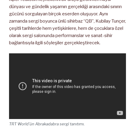
dünyası ve gündelik yaşamın gerçekliği arasındaki sınırın
gücünü sorgulayan birçok eserden oluşuyor. Aynı
zamanda sergi boyunca ünlü sihirbaz “QB”, Kubilay Tunçer,
çeşitli tarihlerde hem yetişkinlere, hem de çocuklara özel
olarak sergi salonunda performanslar ve sanat-sihir
bağlantısıyla ilgili söyleşiler gerçekleştirecek.
TRT World’ün Abrakadabra sergi tanıtımı.