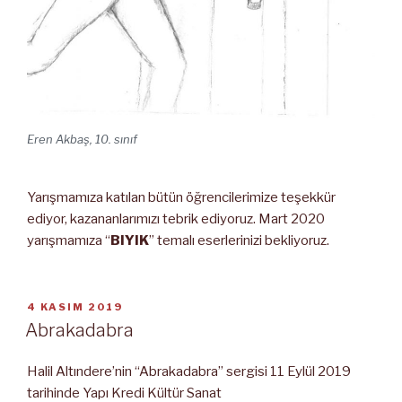
Eren Akbaş, 10. sınıf
Yarışmamıza katılan bütün öğrencilerimize teşekkür
ediyor, kazananlarımızı tebrik ediyoruz. Mart 2020
yarışmamıza “
BIYIK
” temalı eserlerinizi bekliyoruz.
YAYIM
4 KASIM 2019
TARIHI
Abrakadabra
Halil Altındere’nin “Abrakadabra” sergisi 11 Eylül 2019
tarihinde Yapı Kredi Kültür Sanat