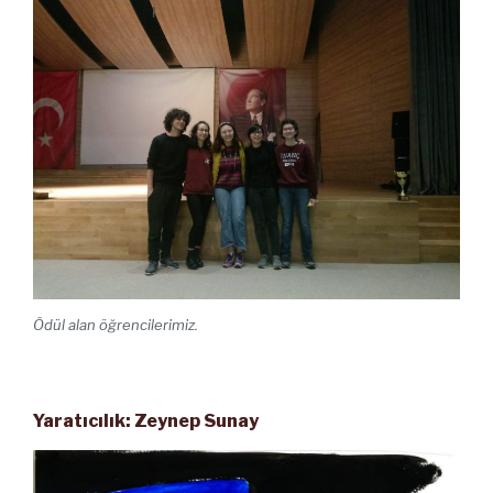
Ödül alan öğrencilerimiz.
Yaratıcılık: Zeynep Sunay