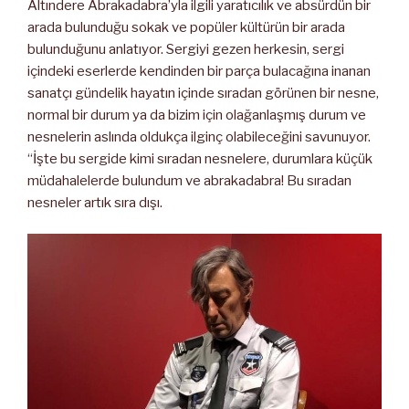
Altındere Abrakadabra’yla ilgili yaratıcılık ve absürdün bir
arada bulunduğu sokak ve popüler kültürün bir arada
bulunduğunu anlatıyor. Sergiyi gezen herkesin, sergi
içindeki eserlerde kendinden bir parça bulacağına inanan
sanatçı gündelik hayatın içinde sıradan görünen bir nesne,
normal bir durum ya da bizim için olağanlaşmış durum ve
nesnelerin aslında oldukça ilginç olabileceğini savunuyor.
“İşte bu sergide kimi sıradan nesnelere, durumlara küçük
müdahalelerde bulundum ve abrakadabra! Bu sıradan
nesneler artık sıra dışı.