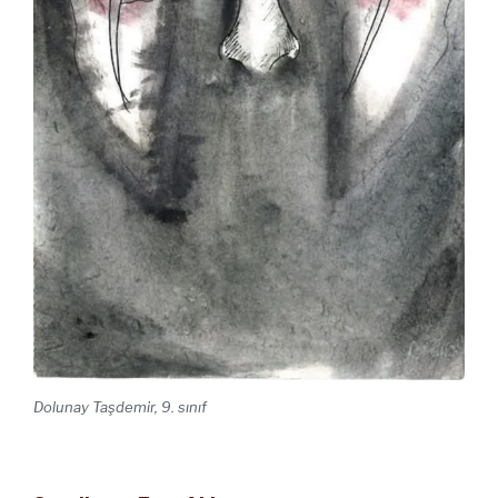
Dolunay Taşdemir, 9. sınıf