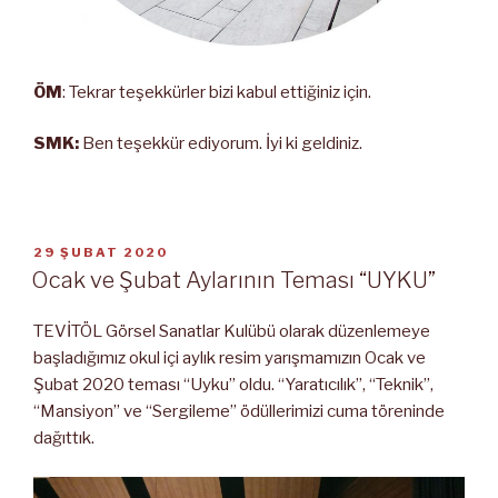
ÖM
: Tekrar teşekkürler bizi kabul ettiğiniz için.
SMK:
Ben teşekkür ediyorum. İyi ki geldiniz.
YAYIM
29 ŞUBAT 2020
TARIHI
Ocak ve Şubat Aylarının Teması “UYKU”
TEVİTÖL Görsel Sanatlar Kulübü olarak düzenlemeye
başladığımız okul içi aylık resim yarışmamızın Ocak ve
Şubat 2020 teması “Uyku” oldu. “Yaratıcılık”, “Teknik”,
“Mansiyon” ve “Sergileme” ödüllerimizi cuma töreninde
dağıttık.