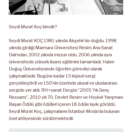
Seydi Murat Koç kimdir?
Seydi Murat KOÇ 1981 yılında Akşehir’de doğdu. 1998
yılında girdiği Marmara Üniversitesi Resim Ana Sanat
Dalı’ndan, 2002 yılında mezun oldu. 2006 yılında aynı
üniversitede yüksek lisans eğitimini tamamladı. Halen
Doğuş Üniversitesinde öğretim görevlisi olarak
çalışmaktadır. Bugüne kadar 15 kişisel sergi
gerçekleştirdi ve 150’nin üzerinde ulusal ve uluslararası
sergide yer aldı. RH+sanat Dergisi “2005 Yılı Genç
Ressamı”, 2010 yılı 70. Devlet Resim ve Heykel Yarışması
Başarı Ödülü gibi ödülleri içeren 18 ödüle layık görüldü.
Seydi Murat Koç, çalışmalarını İstanbul-Moda’da bulunan
özel atölyesinde sürdürmektedir.