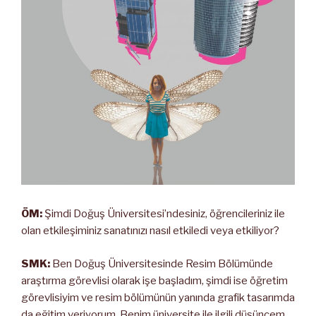
ÖM:
Şimdi Doğuş Üniversitesi’ndesiniz, öğrencileriniz ile
olan etkileşiminiz sanatınızı nasıl etkiledi veya etkiliyor?
SMK:
Ben Doğuş Üniversitesinde Resim Bölümünde
araştırma görevlisi olarak işe başladım, şimdi ise öğretim
görevlisiyim ve resim bölümünün yanında grafik tasarımda
da eğitim veriyorum. Benim üniversite ile ilgili düşüncem