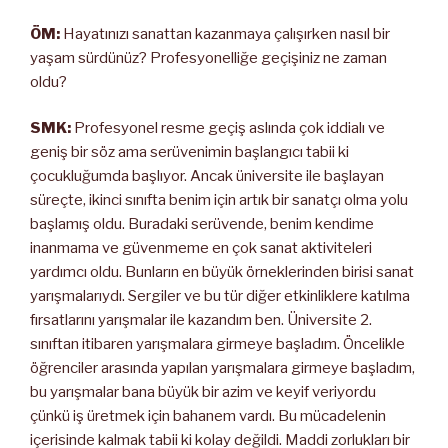
ÖM:
Hayatınızı sanattan kazanmaya çalışırken nasıl bir
yaşam sürdünüz? Profesyonelliğe geçişiniz ne zaman
oldu?
SMK:
Profesyonel resme geçiş aslında çok iddialı ve
geniş bir söz ama serüvenimin başlangıcı tabii ki
çocukluğumda başlıyor. Ancak üniversite ile başlayan
süreçte, ikinci sınıfta benim için artık bir sanatçı olma yolu
başlamış oldu. Buradaki serüvende, benim kendime
inanmama ve güvenmeme en çok sanat aktiviteleri
yardımcı oldu. Bunların en büyük örneklerinden birisi sanat
yarışmalarıydı. Sergiler ve bu tür diğer etkinliklere katılma
fırsatlarını yarışmalar ile kazandım ben. Üniversite 2.
sınıftan itibaren yarışmalara girmeye başladım. Öncelikle
öğrenciler arasında yapılan yarışmalara girmeye başladım,
bu yarışmalar bana büyük bir azim ve keyif veriyordu
çünkü iş üretmek için bahanem vardı. Bu mücadelenin
içerisinde kalmak tabii ki kolay değildi. Maddi zorlukları bir