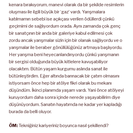
kenara bırakıyorum, manevi olarak da bir şekilde resimlerin
oluşması ile ilgili büyük bir ‘gaz’ vardı. Yarışmalara
katılmamın sebebi ise açıkçası verilen ödüllerdi çünkü
geçimimi de sağlıyordum orada. Aynı zamanda çok genç
bir sanatçının bir anda bir galeriye kabul edilmesi çok
zordu ancak yarışmalar sizin için bir olanak sağlıyordu ve o
yarışmalar ile beraber gönüllülüğünüz artmaya başlıyordu.
Her yarışma beni heyecanlandırıyordu çünkü yarışmanın
bir sergisi olduğunda büyük kitlelere kavuşabiliyor
olacaktım. Bütün yaşam kurgumu aslında sanat ile
bütünleştirdim. Eğer altında barınacak bir çatım olmasını
istiyorsam önce hep bir atölye fikri olarak bu mekanı
düşündüm. İkinci planımda yaşam vardı. Yani önce atölyeyi
kuruyordum daha sonra içinde nerede yaşayabilirim diye
düşünüyordum. Sanatın hayatımda ne kadar yer kapladığı
burada da belli oluyor.
ÖM:
Tekniğiniz kariyeriniz boyunca nasıl şekillendi?