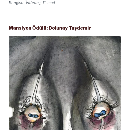
Bengisu Üstüntaş, 11. sınıf
Mansiyon Ödülü: Dolunay Taşdemir