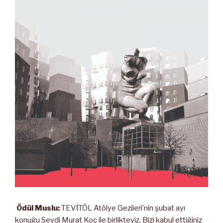
Ödül Muslu:
TEVİTÖL Atölye Gezileri’nin şubat ayı
konuğu Seydi Murat Koç ile birlikteyiz. Bizi kabul ettiğiniz